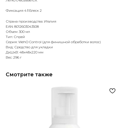
Легко счесывается.
Фиксация 4 Ι Блеск 2
Страна производства: Италия
EAN: 8012603043508
Объем: 300 мл
Тип: Спрей
Серия: WehO Control (для финишной обработки волос)
Вид: Средство для укладки
ДxШxВ: 48x48x220 мм
Вес: 296 г
Смотрите также