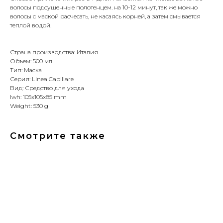
волосы подсушенные полотенцем. на 10-12 минут, так же можно
волосы с маской расчесать, не касаясь корней, а затем смывается
теплой водой.
Страна производства: Италия
Объем: 500 мл
Тип: Маска
Серия: Linea Capillare
Вид: Средство для ухода
lwh: 105x105x85 mm
Weight: 530 g
Смотрите также